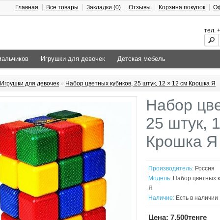
Главная
Все товары
Закладки (0)
Отзывы
Корзина покупок
Оф
тел.
мальчиков
Игрушки для девочек
Детская мебель
Игрушки для девочек
»
Набор цветных кубиков, 25 штук, 12 × 12 см Крошка Я
Набор цве
25 штук, 
Крошка Я
Производитель:
Россия
Модель:
Набор цветных ку
Я
Наличие:
Есть в наличии
Цена: 7,500тенге