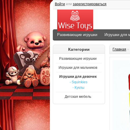
Войти
или
зарегистрироваться
Развивающие игрушки
Игрушки для 
Категории
Главная
»
Развивающие игрушки
Игрушки для мальчиков
Игрушки для девочек
- Squinkies
- Куклы
Детская мебель