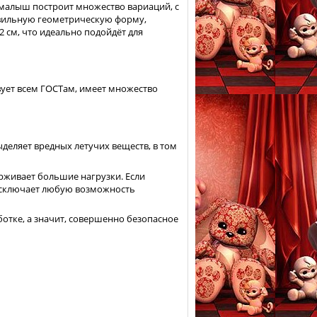
 малыш построит множество вариаций, с
вильную геометрическую форму,
 см, что идеально подойдёт для
вует всем ГОСТам, имеет множество
ыделяет вредных летучих веществ, в том
рживает большие нагрузки. Если
 исключает любую возможность
ботке, а значит, совершенно безопасное