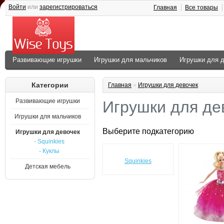
Войти
или
зарегистрироваться
Главная
Все товары
Развивающие игрушки
Игрушки для мальчиков
Игрушки для 
Категории
Главная
»
Игрушки для девочек
Развивающие игрушки
Игрушки для де
Игрушки для мальчиков
Выберите подкатегорию
Игрушки для девочек
- Squinkies
- Куклы
Squinkies
Детская мебель