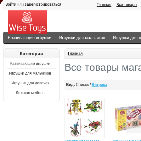
Войти
или
зарегистрироваться
Главная
Все товары
Развивающие игрушки
Игрушки для мальчиков
Игрушки для 
Категории
Главная
Развивающие игрушки
Все товары маг
Игрушки для мальчиков
Игрушки для девочек
Вид:
Список
/
Витрина
Детская мебель