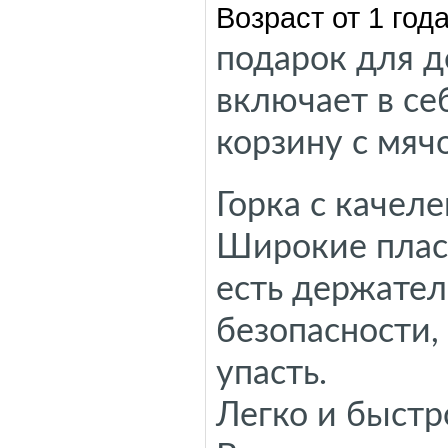
Возраст от 1 года
подарок для д
включает в се
корзину с мяч
Горка с качел
Широкие плас
есть держател
безопасности,
упасть.
Легко и быстр