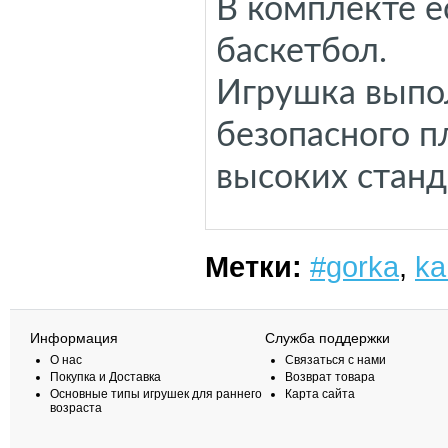
В комплекте е
баскетбол.
Игрушка выпол
безопасного п
высоких станд
Метки:
#gorka
,
ka
Информация
Служба поддержки
О нас
Связаться с нами
Покупка и Доставка
Возврат товара
Основные типы игрушек для раннего
Карта сайта
возраста