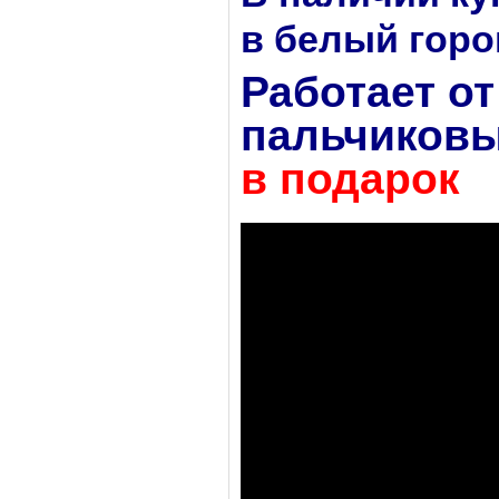
в белый гор
Работает от
пальчиковы
в подарок