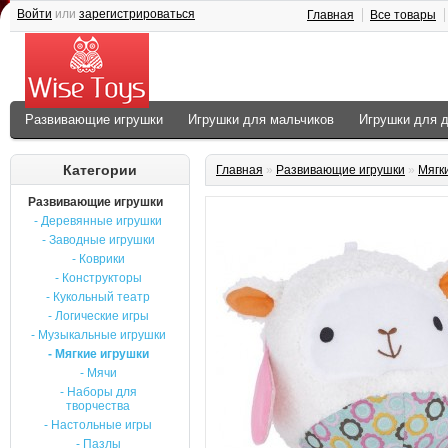
Войти
или
зарегистрироваться
Главная
Все товары
Развивающие игрушки
Игрушки для мальчиков
Игрушки для 
Категории
Главная
»
Развивающие игрушки
»
Мягк
Развивающие игрушки
- Деревянные игрушки
- Заводные игрушки
- Коврики
- Конструкторы
- Кукольный театр
- Логические игры
- Музыкальные игрушки
- Мягкие игрушки
- Мячи
- Наборы для
творчества
- Настольные игры
- Пазлы