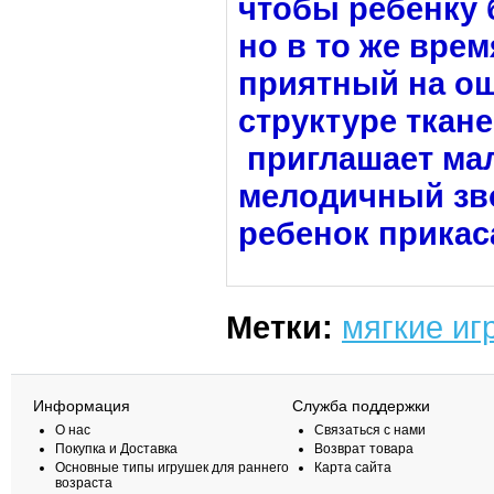
чтобы ребенку 
но в то же врем
приятный на ощ
структуре ткан
приглашает мал
мелодичный зво
ребенок прикаса
Метки:
мягкие иг
Информация
Служба поддержки
О нас
Связаться с нами
Покупка и Доставка
Возврат товара
Основные типы игрушек для раннего
Карта сайта
возраста